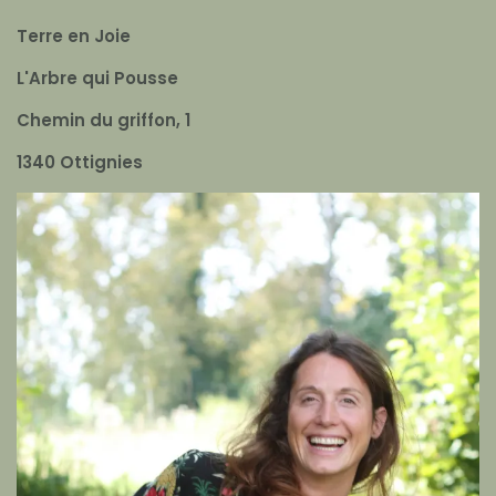
Terre en Joie
L'Arbre qui Pousse
Chemin du griffon, 1
1340 Ottignies