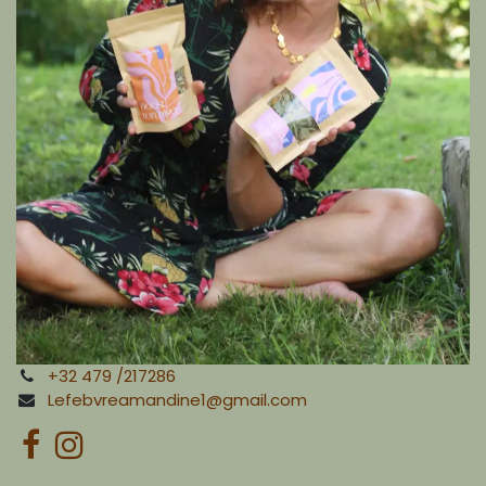
+32 479 /217286
Lefebvreamandine1@gmail.com