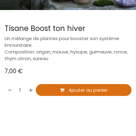
Tisane Boost ton hiver
Un mélange de plantes pour booster son système
immunitaire.
Composition: origan, mauve, hysope, guimauve, ronce,
thym citron, sureau
7,00
€
Ajouter au panier
​