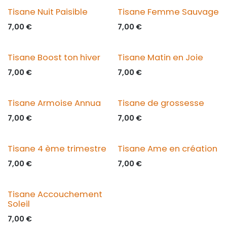
Tisane Nuit Paisible
Tisane Femme Sauvage
7,00
€
7,00
€
Tisane Boost ton hiver
Tisane Matin en Joie
7,00
€
7,00
€
Tisane Armoise Annua
Tisane de grossesse
7,00
€
7,00
€
Tisane 4 ème trimestre
Tisane Ame en création
7,00
€
7,00
€
Tisane Accouchement
Soleil
7,00
€