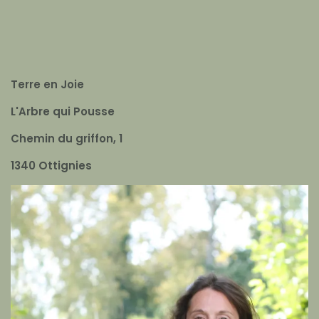
Terre en Joie
L'Arbre qui Pousse
Chemin du griffon, 1
1340 Ottignies