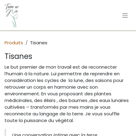
Se rendre au contenu
Produits
Tisanes
Tisanes
Le but premier de mon travail est de reconnecter
l’humain à la nature. Lui permettre de reprendre en
considération les cycles de la lune, des saisons pour
retrouver un corps en harmonie avec son
environnement. En vous proposant des plantes
médicinales, des élixirs , des baumes ,des eaux lunaires
cultivées – transformés par mes mains je vous
reconnecte au langage de la terre. Je vous souffle
toute la puissance du végétal.
Une conversation intime avec la terre.