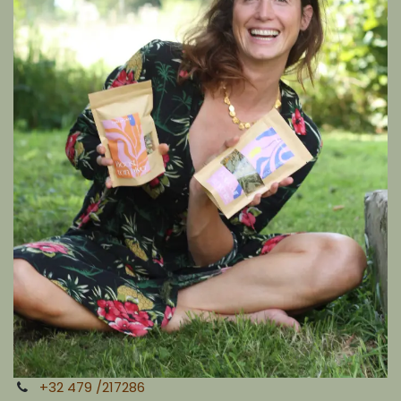
+32 479 /217286