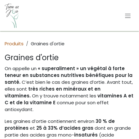
Se rendre au contenu
Produits
Graines d'ortie
Graines d'ortie
On appelle un
« superaliment » un végétal à forte
teneur en substances nutritives bénéfiques pour la
santé.
C’est bien le cas des graines d’ortie. Avant tout,
elles sont
très riches en minéraux et en
vitamines.
On y trouve notamment les
vitamines A et
C et de la vitamine E
connue pour son effet
antioxydant.
Les graines d’ortie contiennent environ
30 % de
protéines
et
25 à 33% d’acides gras
dont en grande
partie des acides gras mono-
insaturés
(acide