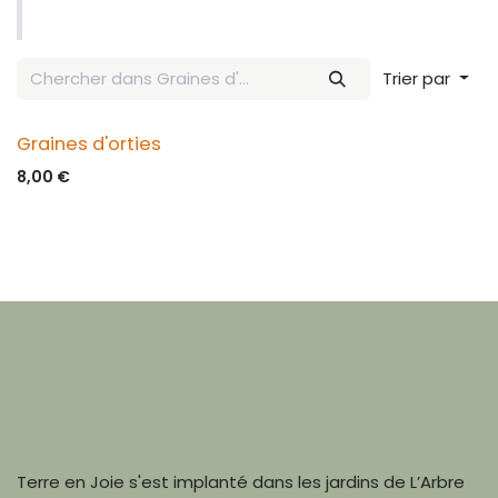
Trier par
Graines d'orties
8,00
€
Terre en Joie s'est implanté dans les jardins de L’Arbre