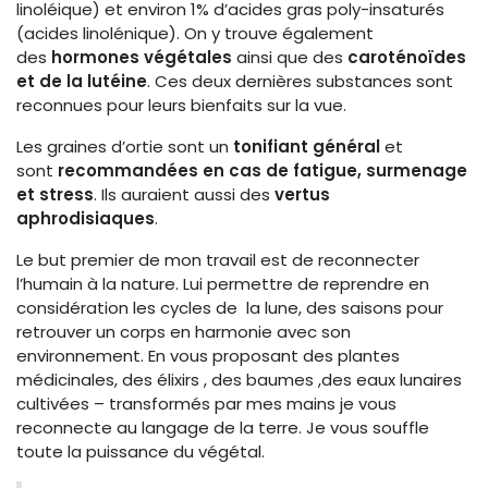
linoléique) et environ 1% d’acides gras poly-insaturés
(acides linolénique). On y trouve également
des
hormones végétales
ainsi que des
caroténoïdes
et de la lutéine
. Ces deux dernières substances sont
reconnues pour leurs bienfaits sur la vue.
Les graines d’ortie sont un
tonifiant général
et
sont
recommandées en cas de fatigue, surmenage
et stress
. Ils auraient aussi des
vertus
aphrodisiaques
.
Le but premier de mon travail est de reconnecter
l’humain à la nature. Lui permettre de reprendre en
considération les cycles de la lune, des saisons pour
retrouver un corps en harmonie avec son
environnement. En vous proposant des plantes
médicinales, des élixirs , des baumes ,des eaux lunaires
cultivées – transformés par mes mains je vous
reconnecte au langage de la terre. Je vous souffle
toute la puissance du végétal.