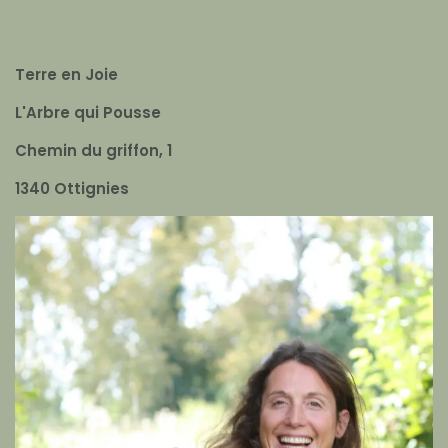
Terre en Joie
L'Arbre qui Pousse
Chemin du griffon, 1
1340 Ottignies