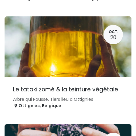
OCT.
20
Le tataki zomé & la teinture végétale
Arbre qui Pousse, Tiers lieu à Ottignies
Ottignies
,
Belgique