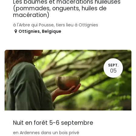
Les baumes et macérations huileuses
(pommades, onguents, huiles de
macération)
à l'Arbre qui Pousse, tiers lieu à Ottignies
Ottignies
,
Belgique
SEPT.
05
Nuit en forêt 5-6 septembre
en Ardennes dans un bois privé