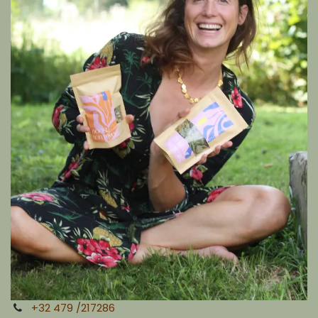
+32 479 /217286