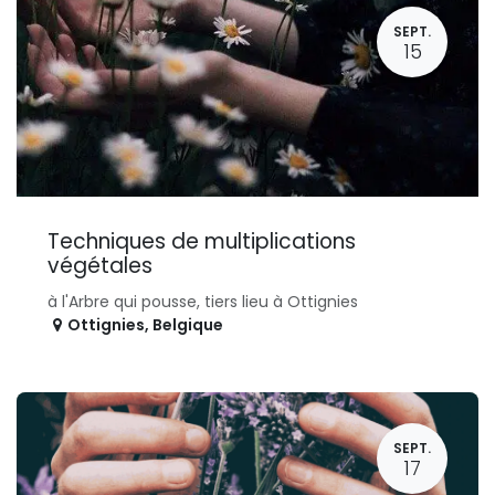
SEPT.
15
Techniques de multiplications
végétales
à l'Arbre qui pousse, tiers lieu à Ottignies
Ottignies
,
Belgique
SEPT.
17