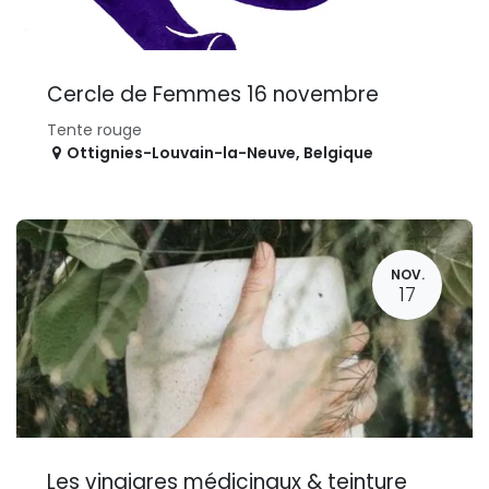
Cercle de Femmes 16 novembre
Tente rouge
Ottignies-Louvain-la-Neuve
,
Belgique
NOV.
17
Les vinaigres médicinaux & teinture