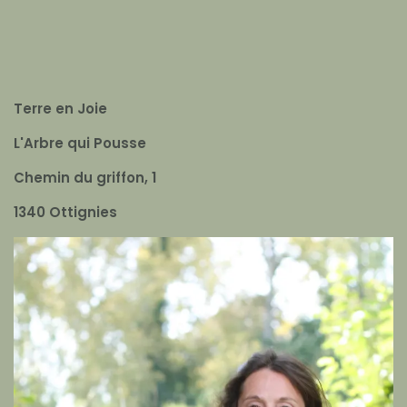
Terre en Joie
L'Arbre qui Pousse
Chemin du griffon, 1
1340 Ottignies