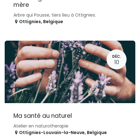
mère
Arbre qui Pousse, tiers lieu à Ottignies.
Ottignies
,
Belgique
DÉC.
10
Ma santé au naturel
Atelier en naturotherapie
Ottignies-Louvain-la-Neuve
,
Belgique