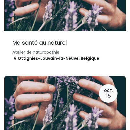
Ma santé au naturel
Atelier de naturopathie
Ottignies-Louvain-la-Neuve
,
Belgique
OCT.
15