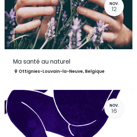
NOV.
12
Ma santé au naturel
Ottignies-Louvain-la-Neuve
,
Belgique
NOV.
16