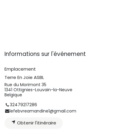
Informations sur l'événement
Emplacement
Terre En Joie ASBL
Rue du Morimont 35
1341 Ottignies-Louvain-la-Neuve
Belgique
32479217286
lefebvreamandine1@gmail.com
Obtenir l'itinéraire