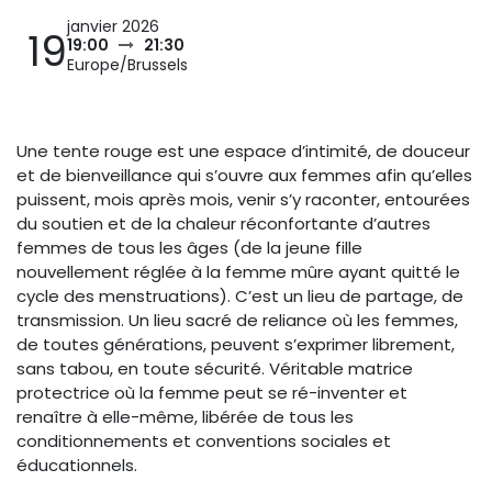
janvier 2026
19
19:00
21:30
Europe/Brussels
Une tente rouge est une espace d’intimité, de douceur
et de bienveillance qui s’ouvre aux femmes afin qu’elles
puissent, mois après mois, venir s’y raconter, entourées
du soutien et de la chaleur réconfortante d’autres
femmes de tous les âges (de la jeune fille
nouvellement réglée à la femme mûre ayant quitté le
cycle des menstruations). C’est un lieu de partage, de
transmission. Un lieu sacré de reliance où les femmes,
de toutes générations, peuvent s’exprimer librement,
sans tabou, en toute sécurité. Véritable matrice
protectrice où la femme peut se ré-inventer et
renaître à elle-même, libérée de tous les
conditionnements et conventions sociales et
éducationnels.