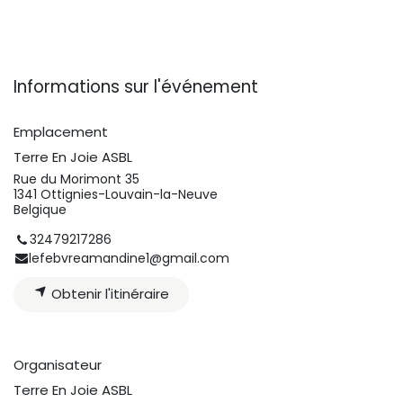
Informations sur l'événement
Emplacement
Terre En Joie ASBL
Rue du Morimont 35
1341 Ottignies-Louvain-la-Neuve
Belgique
32479217286
lefebvreamandine1@gmail.com
Obtenir l'itinéraire
Organisateur
Terre En Joie ASBL