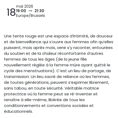
mai 2026
18
19:00
21:30
Europe/Brussels
Une tente rouge est une espace d’intimité, de douceur
et de bienveillance qui s’ouvre aux femmes afin qu’elles
puissent, mois après mois, venir s’y raconter, entourées
du soutien et de la chaleur réconfortante d’autres
femmes de tous les âges (de la jeune fille
nouvellement réglée à la femme mûre ayant quitté le
cycle des menstruations). C’est un lieu de partage, de
transmission. Un lieu sacré de reliance où les femmes,
de toutes générations, peuvent s’exprimer librement,
sans tabou, en toute sécurité. Véritable matrice
protectrice où la femme peut se ré-inventer et
renaître à elle-même, libérée de tous les
conditionnements et conventions sociales et
éducationnels.