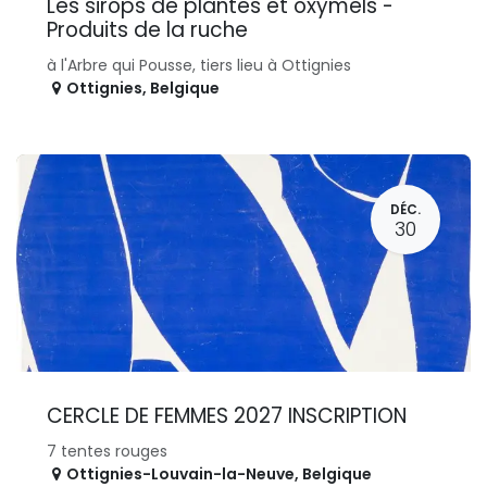
Les sirops de plantes et oxymels -
Produits de la ruche
à l'Arbre qui Pousse, tiers lieu à Ottignies
Ottignies
,
Belgique
DÉC.
30
CERCLE DE FEMMES 2027 INSCRIPTION
7 tentes rouges
Ottignies-Louvain-la-Neuve
,
Belgique