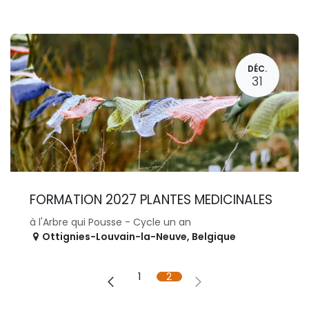
DÉC.
31
FORMATION 2027 PLANTES MEDICINALES
à l'Arbre qui Pousse - Cycle un an
Ottignies-Louvain-la-Neuve
,
Belgique
1
2