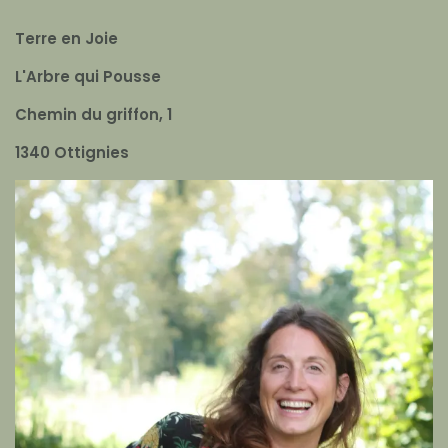
Terre en Joie
L'Arbre qui Pousse
Chemin du griffon, 1
1340 Ottignies