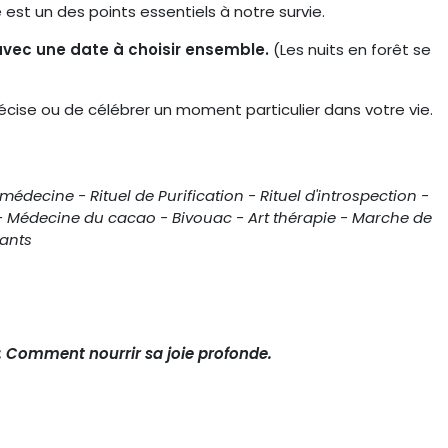
est un des points essentiels à notre survie.
 avec une date à choisir ensemble.
(Les nuits en forêt se
récise ou de célébrer un moment particulier dans votre vie.
édecine - Rituel de Purification - Rituel d'introspection -
 - Médecine du cacao - Bivouac - Art thérapie - Marche de
hants
: Comment nourrir sa joie profonde.