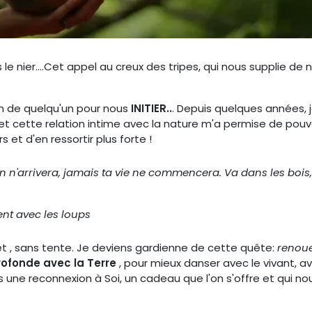
e nier....Cet appel au creux des tripes, qui nous supplie de 
in de quelqu'un pour nous
INITIER..
. Depuis quelques années, 
et cette relation intime avec la nature m'a permise de pouv
 et d'en ressortir plus forte !
ien n'arrivera, jamais ta vie ne commencera. Va dans les bois,
nt avec les loups
êt , sans tente. Je deviens gardienne de cette quête:
renou
fonde avec la Terre
, pour mieux danser avec le vivant, a
is une reconnexion à Soi, un cadeau que l'on s'offre et qui no