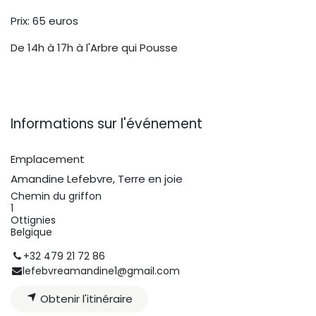
Prix: 65 euros
De 14h à 17h à l'Arbre qui Pousse
Informations sur l'événement
Emplacement
Amandine Lefebvre, Terre en joie
Chemin du griffon
1
Ottignies
Belgique
+32 479 21 72 86
lefebvreamandine1@gmail.com
Obtenir l'itinéraire